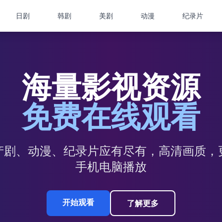
日剧
韩剧
美剧
动漫
纪录片
海量影视资源
免费在线观看
产剧、动漫、纪录片应有尽有，高清画质，
手机电脑播放
开始观看
了解更多