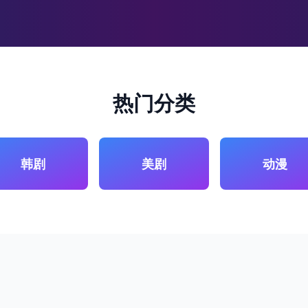
热门分类
韩剧
美剧
动漫