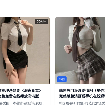
50分钟
韩剧
典推理悬疑剧《深夜食堂》
韩国热门浪漫爱情剧《星你
全集免费在线播放高清版
完整版超清画质手机在线观
喜爱的日本温情治愈系电视剧，
韩国顶级制作团队打造的浪漫爱