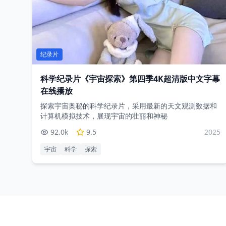
纪录片
科学纪录片《宇宙探索》第四季4K超清版中文字幕
在线播放
探索宇宙奥秘的科学纪录片，采用最新的天文观测数据和
计算机模拟技术，展现宇宙的壮丽和神秘
92.0
k
9.5
2025
宇宙
科学
探索