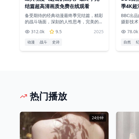
季4K
结篇超高清画质免费在线观看
BBC出
备受期待的经典动漫最终季完结篇，精彩
摄影技术
的战斗场面，深刻的人性思考，完美的故
和野生动
事收尾，是动漫爱好者必看的史诗级作品
78.0
k
312.0
k
9.5
2025
专业
自然
动漫
战斗
史诗
热门播放
24分钟