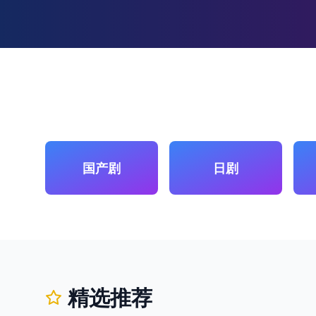
国产剧
日剧
精选推荐