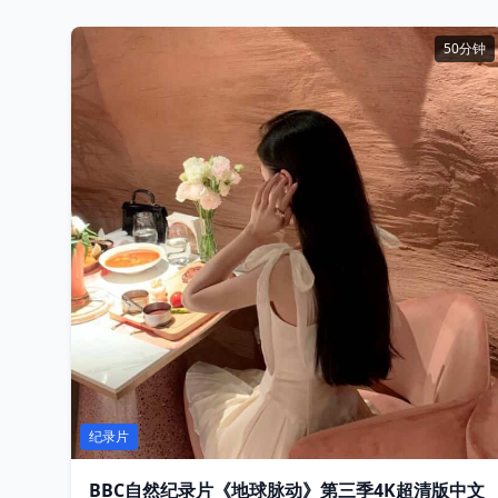
50分钟
纪录片
BBC自然纪录片《地球脉动》第三季4K超清版中文