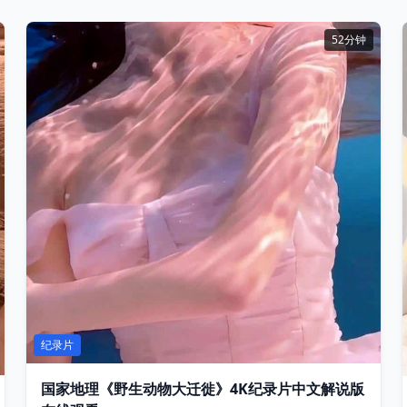
52分钟
纪录片
国家地理《野生动物大迁徙》4K纪录片中文解说版