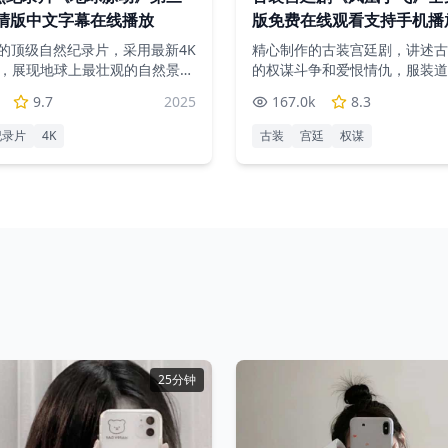
超清版中文字幕在线播放
版免费在线观看支持手机播
品的顶级自然纪录片，采用最新4K
精心制作的古装宫廷剧，讲述古
，展现地球上最壮观的自然景象
的权谋斗争和爱恨情仇，服装道
物的生存故事，画面震撼，解说
演员阵容强大，剧情引人入胜，
9.7
2025
167.0
k
8.3
的经典之作
纪录片
4K
古装
宫廷
权谋
25分钟