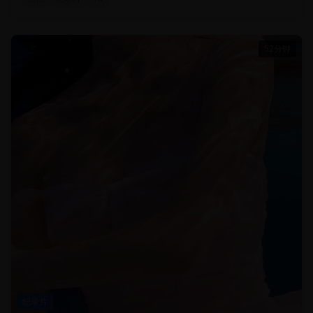
52分钟
纪录片