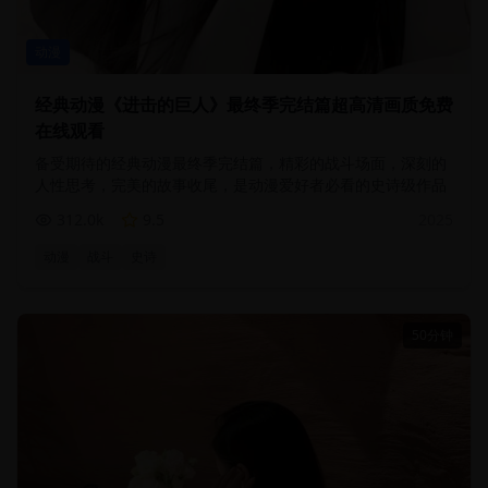
动漫
经典动漫《进击的巨人》最终季完结篇超高清画质免费
在线观看
备受期待的经典动漫最终季完结篇，精彩的战斗场面，深刻的
人性思考，完美的故事收尾，是动漫爱好者必看的史诗级作品
312.0
k
9.5
2025
动漫
战斗
史诗
50分钟