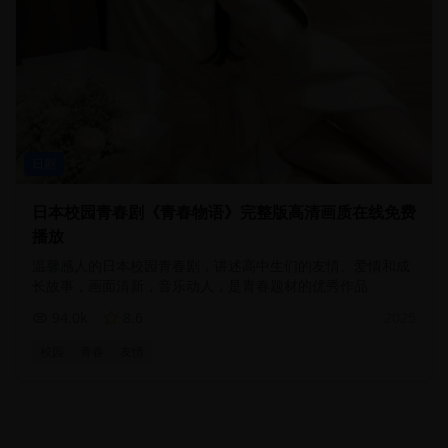
日剧
日本校园青春剧《青春物语》完整版高清画质在线免费
播放
温馨感人的日本校园青春剧，讲述高中生们的友情、爱情和成
长故事，画面清新，音乐动人，是青春题材的优秀作品
94.0
k
8.6
2025
校园
青春
友情