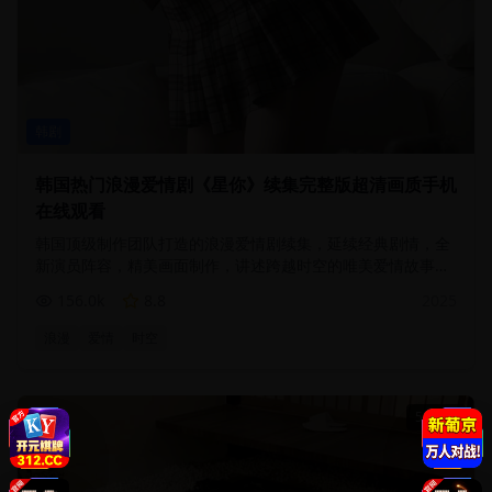
韩剧
韩国热门浪漫爱情剧《星你》续集完整版超清画质手机
在线观看
韩国顶级制作团队打造的浪漫爱情剧续集，延续经典剧情，全
新演员阵容，精美画面制作，讲述跨越时空的唯美爱情故事，
感动无数观众
156.0
k
8.8
2025
浪漫
爱情
时空
55分钟