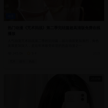
动漫
热门动漫《咒术回战》第二季完结篇超高清版免费在线
播放
人气动漫咒术回战第二季的完结篇，战斗场面更加激烈，角色
发展更加深入，是近年来最受欢迎的热血动漫之一
345.0
k
9.4
2025
咒术
战斗
热血
25分钟