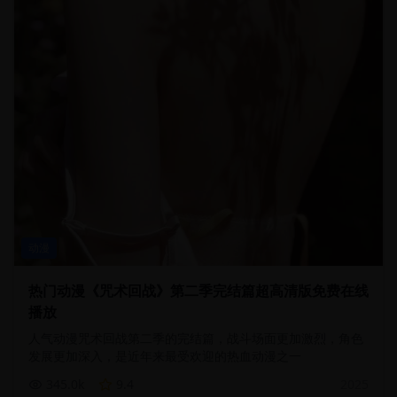
动漫
热门动漫《咒术回战》第二季完结篇超高清版免费在线
播放
人气动漫咒术回战第二季的完结篇，战斗场面更加激烈，角色
发展更加深入，是近年来最受欢迎的热血动漫之一
345.0
k
9.4
2025