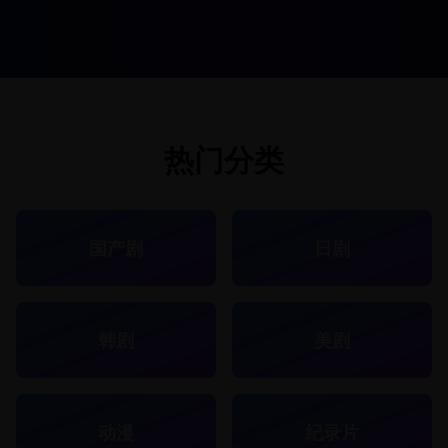
热门分类
国产剧
日剧
韩剧
美剧
动漫
纪录片