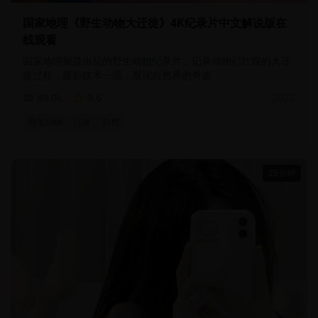
国家地理《野生动物大迁徙》4K纪录片中文解说版在
线观看
国家地理频道出品的野生动物纪录片，记录动物们壮观的大迁
徙过程，摄影技术一流，展现自然界的奇迹
89.0
k
9.6
2025
野生动物
迁徙
自然
25分钟