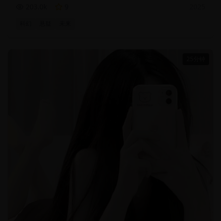
品美剧
203.0
k
9
2025
科幻
悬疑
未来
25分钟