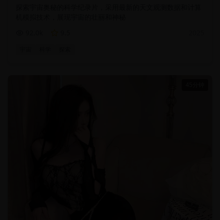
探索宇宙奥秘的科学纪录片，采用最新的天文观测数据和计算
机模拟技术，展现宇宙的壮丽和神秘
92.0
k
9.5
2025
宇宙
科学
探索
45分钟