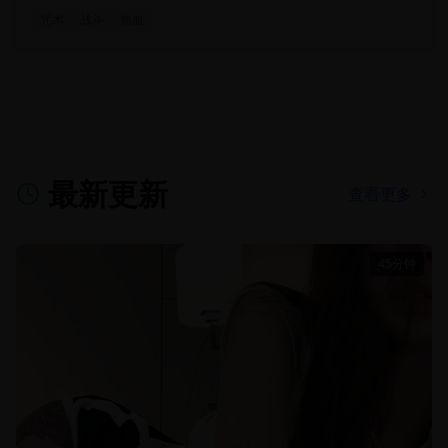
咒术
战斗
热血
最新更新
查看更多
45分钟