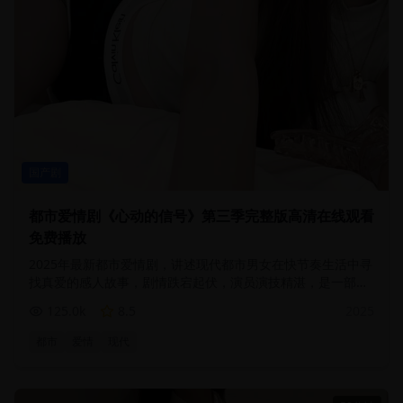
国产剧
都市爱情剧《心动的信号》第三季完整版高清在线观看
免费播放
2025年最新都市爱情剧，讲述现代都市男女在快节奏生活中寻
找真爱的感人故事，剧情跌宕起伏，演员演技精湛，是一部不
可错过的优质国产剧
125.0
k
8.5
2025
都市
爱情
现代