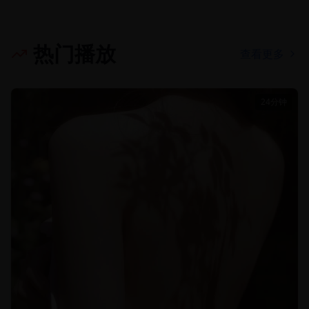
热门播放
查看更多
24分钟