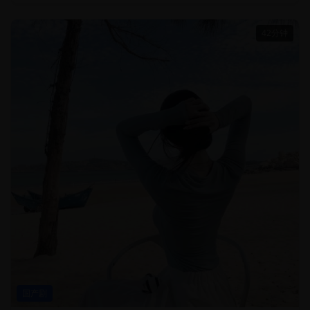
42分钟
国产剧