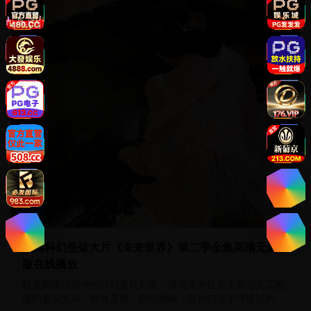
美剧
美国科幻悬疑大片《未来世界》第二季全集高清无删减
版在线播放
好莱坞顶级制作的科幻悬疑剧集，讲述未来世界人类与人工智
能的复杂关系，特效震撼，剧情烧脑，是科幻迷不可错过的精