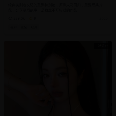
经典美剧老友记的重聚特别篇，原班人马回归，重温经典片
段，分享幕后故事，是粉丝不可错过的作品
289.0
k
9
2025
喜剧
重聚
经典
105分钟