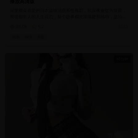
播放高清版
深受观众喜爱的日本温情治愈系电视剧，以深夜食堂为背景，
展现都市人的人生百态，每个故事都充满温暖和感动，是治愈
心灵的经典之作
89.0
k
9.2
2025
治愈
温情
美食
60分钟